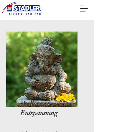
Wellness &
Entspannung