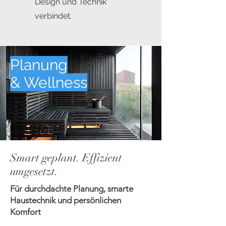
Design und Technik
verbindet.
Planung
& Wellness
Smart geplant. Effizient
umgesetzt.
Für durchdachte Planung, smarte
Haustechnik und persönlichen
Komfort​